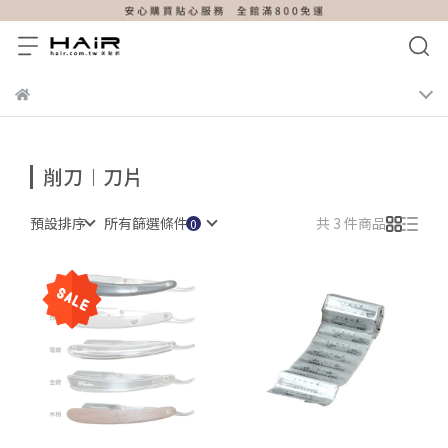
削刀︱刀片
預設排序
所有篩選條件
共 3 件商品