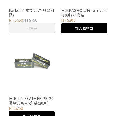
Parker 直式剃刀架(多款可
日本KASHO 火匠 安全刀片
選)
(10片) 小盒裝
NT$650
NT$750
NT$200
已售完
加入購物車
日本羽毛FEATHER PB-20
噴射刀片-小盒裝(20片)
NT$250