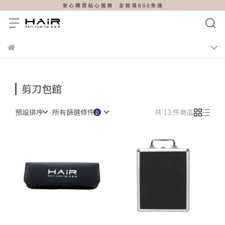
剪刀包館
預設排序
所有篩選條件
共 13 件商品