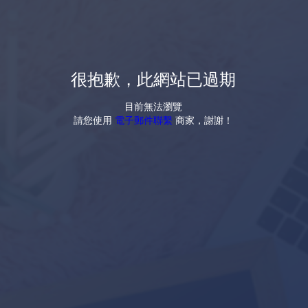
很抱歉，此網站已過期
目前無法瀏覽
請您使用
電子郵件聯繫
商家，謝謝！